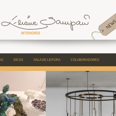
AS
DICAS
SALA DE LEITURA
COLABORADORES