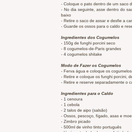
- Coloque o pato dentro de um saco d
- No dia seguinte, asse dentro do sa
baixo
- Retire o saco de assar e desfie a ca
- Guarde os ossos para o caldo e re
Ingredientes dos Cogumelos
- 150g de funghi porcini seco
- 8 cogumelos-de-Paris grandes
- 4 cogumelos shitake
Modo de Fazer os Cogumelos
- Ferva água e coloque os cogumelos-
- Retire e coloque os funghi porcini,
- Retire e reserve separadamente o c
Ingredientes para o Caldo
- 1 cenoura
- 1 cebola
- 2 talos de aipo (salsão)
- Ossos, pescoço, fígado, asas e moe
- Zimbro picado
- 500ml de vinho tinto português