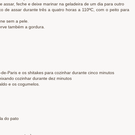
e assar, feche e deixe marinar na geladeira de um dia para outro
co de assar durante três a quatro horas a 110ºC, com o peito para
rne sem a pele.
serve também a gordura.
de-Paris e os shitakes para cozinhar durante cinco minutos
 deixando cozinhar durante dez minutos
aldo e os cogumelos.
la do pato