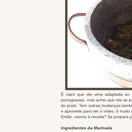
É claro que dei uma adaptada ao me
portuguesas, mas achei que ela se p
do prato. Tem outras mudanças també
e aproveite para ver o vídeo, é muito ú
Então, vamos à receita? Se prepara p
Ingredientes da Marinada