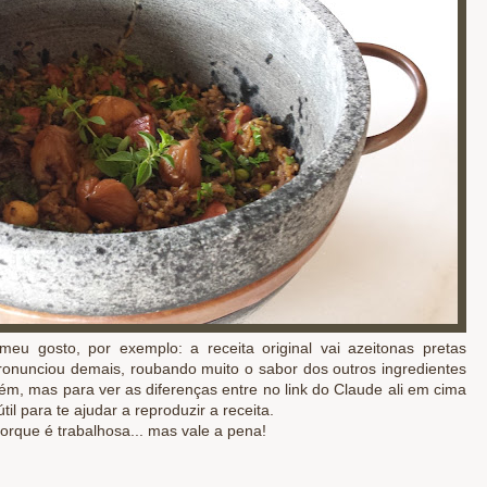
u gosto, por exemplo: a receita original vai azeitonas pretas
ronunciou demais, roubando muito o sabor dos outros ingredientes
m, mas para ver as diferenças entre no link do Claude ali em cima
til para te ajudar a reproduzir a receita.
orque é trabalhosa...
mas vale a pena!