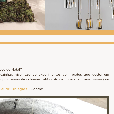
moço de Natal?
inhar, vivo fazendo experimentos com pratos que gostei em
o programas de culinária...ah! gosto de novela também...rsrsss) ou
laude Troisgros
... Adorro!