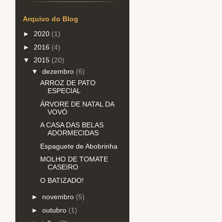
Arquivo do Blog
►
2020
(1)
►
2016
(4)
▼
2015
(20)
▼
dezembro
(6)
ARROZ DE PATO
ESPECIAL
ÁRVORE DE NATAL DA
VOVÓ
A CASA DAS BELAS
ADORMECIDAS
Espaguete de Abobrinha
MOLHO DE TOMATE
CASEIRO
O BATIZADO!
►
novembro
(5)
►
outubro
(1)