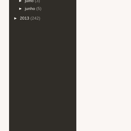
►
julho
(3)
►
junho
(5)
►
2013
(242)